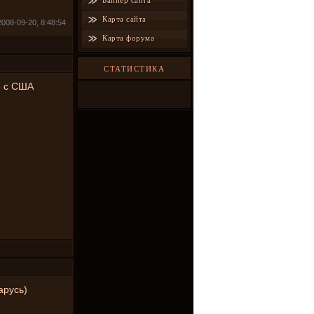
Баннер сайта
Карта сайта
008-09-20, 8:48:54
Карта форума
СТАТИСТИКА
е с США
арусь)