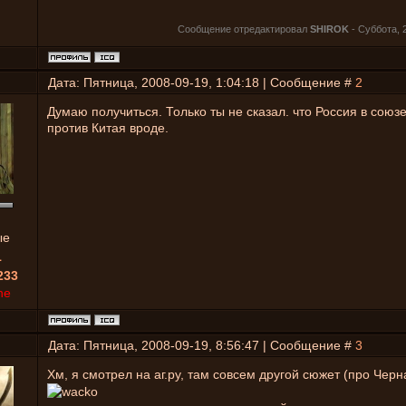
Сообщение отредактировал
SHIROK
-
Суббота, 2
Дата: Пятница, 2008-09-19, 1:04:18 | Сообщение #
2
Думаю получиться. Только ты не сказал. что Россия в союз
против Китая вроде.
ые
1
233
ne
Дата: Пятница, 2008-09-19, 8:56:47 | Сообщение #
3
Хм, я смотрел на аг.ру, там совсем другой сюжет (про Черн