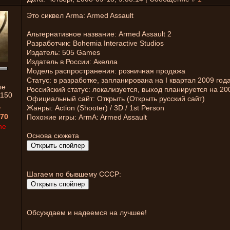
Это сиквел Arma: Armed Assault
Альтернативное название: Armed Assault 2
Разработчик: Bohemia Interactive Studios
Издатель: 505 Games
Издатель в России: Акелла
Модель распространения: розничная продажа
Статус: в разработке, запланирована на I квартал 2009 год
ые
Российский статус: локализуется, выход планируется на 20
1150
Официальный сайт: Открыть (Открыть русский сайт)
1
Жанры: Action (Shooter) / 3D / 1st Person
70
Похожие игры: ArmA: Armed Assault
ne
Основа сюжета
Шагаем по бывшему СССР:
Обсуждаем и надеемся на лучшее!