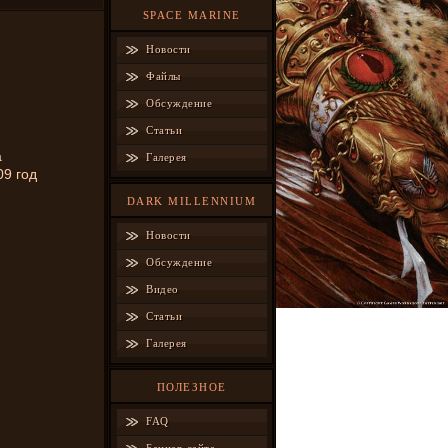
SPACE MARINE
Новости
Файлы
Обсуждение
Статьи
а
Галерея
09 год
DARK MILLENNIUM
Новости
Обсуждение
Видео
Статьи
Галерея
ПОЛЕЗНОЕ
FAQ