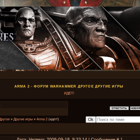
ARMA 2 - ФОРУМ WARHAMMER ДРУГОЕ ДРУГИЕ ИГРЫ
ИДЕТ!
1
Другое
»
Другие игры
»
Arma 2
(идет!)
Дата: Четверг, 2008-09-18, 9:33:14 | Сообщение #
1