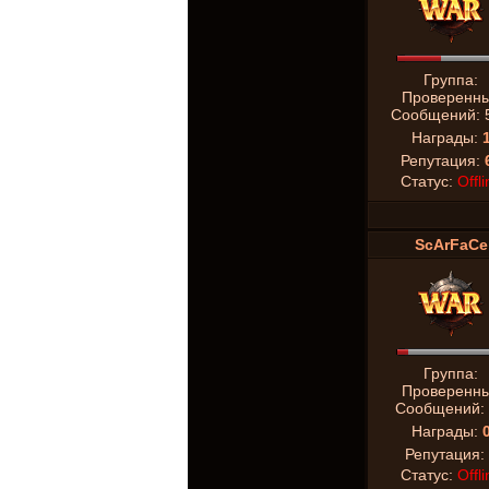
Группа:
Проверенн
Сообщений:
Награды:
Репутация:
Статус:
Offli
ScArFaCe
Группа:
Проверенн
Сообщений:
Награды:
Репутация:
Статус:
Offli