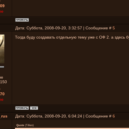
09
ne
Дата: Суббота, 2008-09-20, 3:32:57 | Сообщение #
5
Тогда буду создавать отдельную тему уже с ОФ 2. а здесь 
ые
1150
1
70
ne
_rus
Дата: Суббота, 2008-09-20, 6:04:24 | Сообщение #
6
Quote
(
Tillien
)