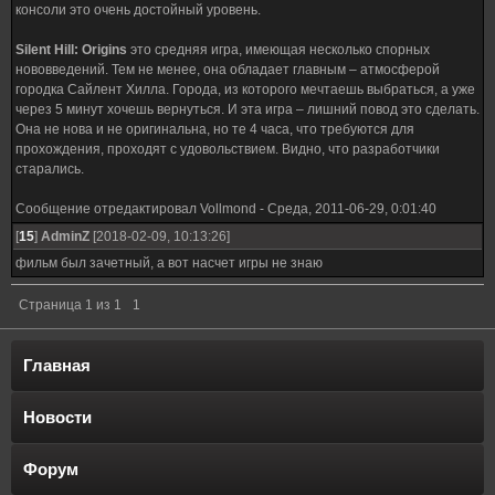
консоли это очень достойный уровень.
Silent Hill: Origins
это средняя игра, имеющая несколько спорных
нововведений. Тем не менее, она обладает главным – атмосферой
городка Сайлент Хилла. Города, из которого мечтаешь выбраться, а уже
через 5 минут хочешь вернуться. И эта игра – лишний повод это сделать.
Она не нова и не оригинальна, но те 4 часа, что требуются для
прохождения, проходят с удовольствием. Видно, что разработчики
старались.
Сообщение отредактировал
Vollmond
-
Среда, 2011-06-29, 0:01:40
[
15
]
AdminZ
[2018-02-09, 10:13:26]
фильм был зачетный, а вот насчет игры не знаю
Страница
1
из
1
1
Главная
Новости
Форум