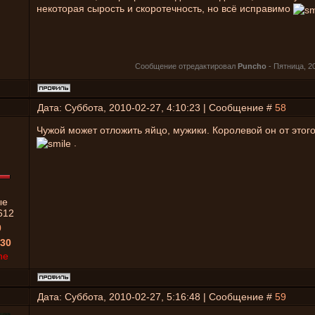
некоторая сырость и скоротечность, но всё исправимо
Сообщение отредактировал
Puncho
-
Пятница, 20
Дата: Суббота, 2010-02-27, 4:10:23 | Сообщение #
58
Чужой может отложить яйцо, мужики. Королевой он от этого
.
ые
612
0
30
ne
Дата: Суббота, 2010-02-27, 5:16:48 | Сообщение #
59