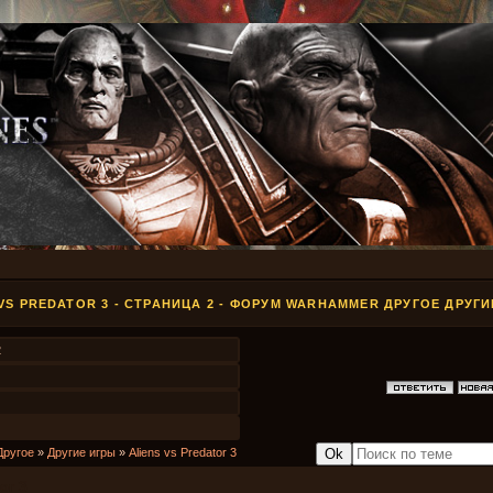
 VS PREDATOR 3 - СТРАНИЦА 2 - ФОРУМ WARHAMMER ДРУГОЕ ДРУГ
2
Другое
»
Другие игры
»
Aliens vs Predator 3
or 3