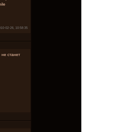
10-02-26, 10:58:35
 не станет