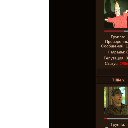
Группа:
Проверенн
Сообщений:
1
Награды:
Репутация:
3
Статус:
Offli
Tillien
Группа: