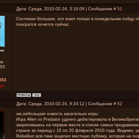
Дата: Среда, 2010-02-24, 3:16:09 | Сообщение #
51
Системки большие, ато комп только в понедельник пойду о
поигратся хочется сейчас
ые
93
1
553
ne
Дата: Среда, 2010-02-24, 9:24:12 | Сообщение #
52
хм,небольшая новость касательно игры:
Игра Alien vs Predator удачно дебютировала в Великобрита
закрепившись на первом месте в списке самых продаваемы
стране за период с 15 по 20 февраля 2010 года. Видимо, ш
Rebellion всё-таки зацепил местную публику, которая не п