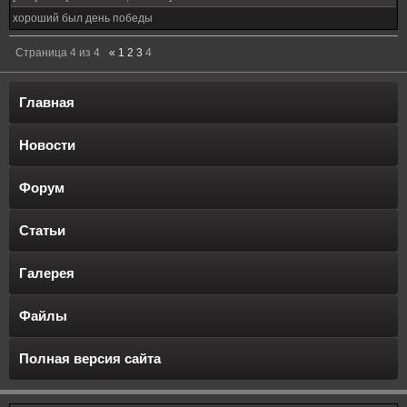
хороший был день победы
Страница
4
из
4
«
1
2
3
4
Главная
Новости
Форум
Статьи
Галерея
Файлы
Полная версия сайта