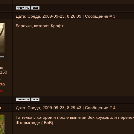
Дата: Среда, 2009-09-23, 8:26:09 | Сообщение #
3
Ларочка, которая Крофт
ые
1150
1
70
ne
н
Дата: Среда, 2009-09-23, 8:29:43 | Сообщение #
4
Та телка с которой я после выпития 3ех кружек эля перепе
Штормграде ( ВоВ)