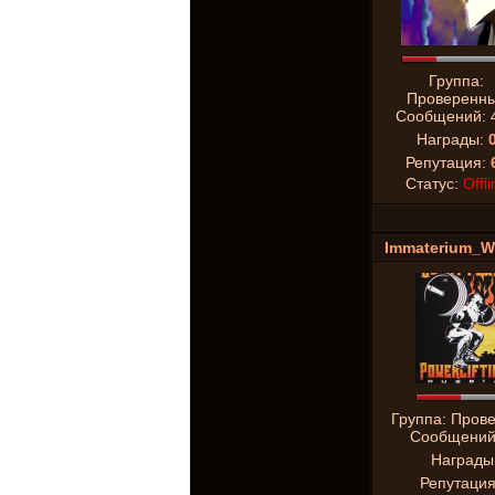
Группа:
Проверенн
Сообщений:
Награды:
Репутация:
Статус:
Offli
Immaterium_W
Группа: Пров
Сообщени
Награды
Репутаци