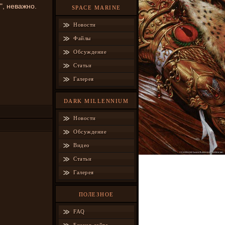
, неважно.
SPACE MARINE
Новости
Файлы
Обсуждение
Статьи
Галерея
DARK MILLENNIUM
Новости
Обсуждение
Видео
Статьи
Галерея
ПОЛЕЗНОЕ
FAQ