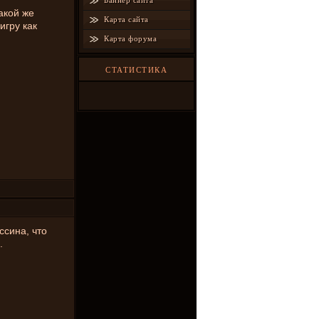
Баннер сайта
акой же
Карта сайта
игру как
Карта форума
СТАТИСТИКА
ссина, что
.