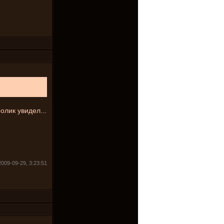
олик увидел...
2009-09-29, 3:23:51