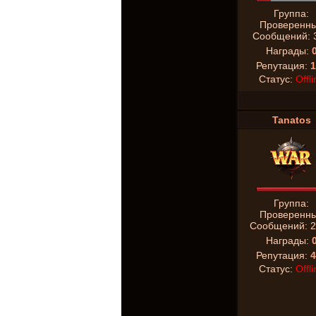
Группа:
Проверенн
Сообщений:
Награды:
Репутация:
1
Статус:
Offli
Tanatos
Группа:
Проверенн
Сообщений:
2
Награды:
Репутация:
4
Статус:
Offli