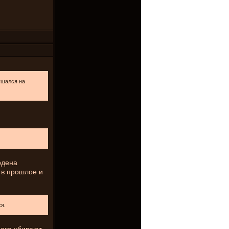
ушался на
рдена
 в прошлое и
ся.