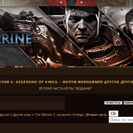
CHER 2: ASSASSINS OF KINGS. - ФОРУМ WARHAMMER ДРУГОЕ ДРУГ
ВТОРАЯ ЧАСТЬ ИГРЫ "ВЕДЬМАК"
1
Другое
»
Другие игры
»
The Witcher 2: assassins of kings.
(Вторая часть
ssassins of kings.