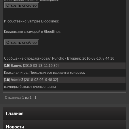
И собственно Vampire Bloodlines:
Колдовство с камерой в Bloodlines:
Сообщение отредактировал
Puncho
-
Вторник, 2010-03-16, 8:44:16
[
15
]
Samys
[2010-03-13, 11:19:39]
Классная игра. Проходил все варианты концовок
[
16
]
AdminZ
[2018-02-06, 9:48:32]
вампиры бывают очень опасны
Страница
1
из
1
1
Главная
Новости