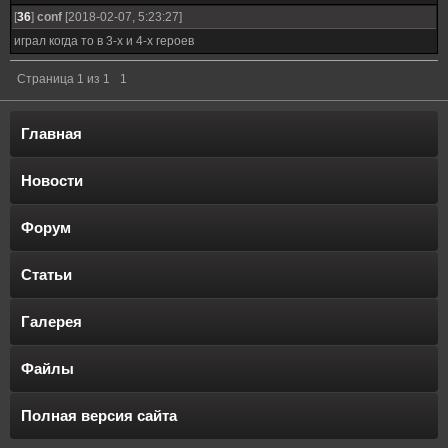
[
36
]
conf
[2018-02-07, 5:23:27]
играл когда то в 3-х и 4-х героев
Страница
1
из
1
1
Главная
Новости
Форум
Статьи
Галерея
Файлы
Полная версия сайта