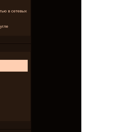
тью в сетевых
угле