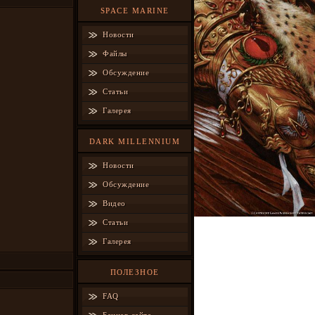
SPACE MARINE
Новости
Файлы
Обсуждение
Статьи
Галерея
DARK MILLENNIUM
Новости
Обсуждение
Видео
Статьи
Галерея
ПОЛЕЗНОЕ
FAQ