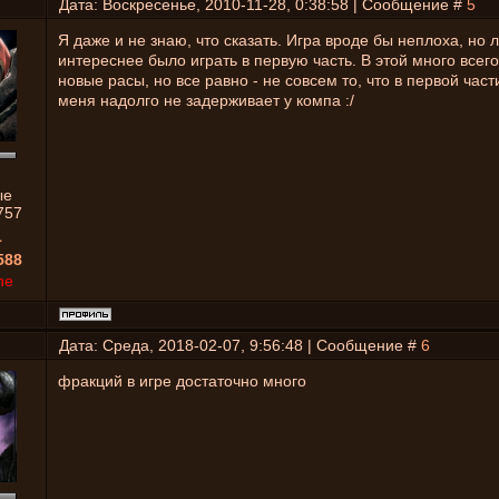
Дата: Воскресенье, 2010-11-28, 0:38:58 | Сообщение #
5
Я даже и не знаю, что сказать. Игра вроде бы неплоха, но 
интереснее было играть в первую часть. В этой много всего
новые расы, но все равно - не совсем то, что в первой част
меня надолго не задерживает у компа :/
ые
757
1
588
ne
Дата: Среда, 2018-02-07, 9:56:48 | Сообщение #
6
фракций в игре достаточно много