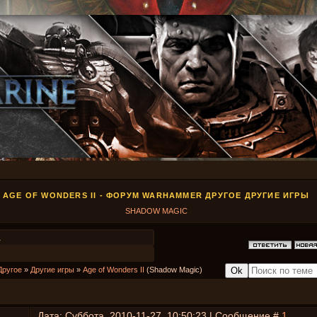
AGE OF WONDERS II - ФОРУМ WARHAMMER ДРУГОЕ ДРУГИЕ ИГРЫ
SHADOW MAGIC
1
Другое
»
Другие игры
»
Age of Wonders II
(Shadow Magic)
II
Дата: Суббота, 2010-11-27, 10:50:23 | Сообщение #
1