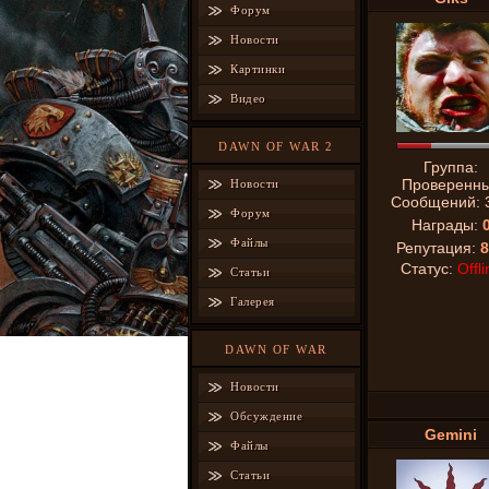
Форум
Новости
Картинки
Видео
DAWN OF WAR 2
Группа:
Проверенн
Новости
Сообщений:
Форум
Награды:
Файлы
Репутация:
8
Статус:
Offli
Статьи
Галерея
DAWN OF WAR
Новости
Обсуждение
Gemini
Файлы
Статьи