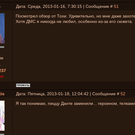
h
Дата: Среда, 2013-01-16, 7:30:15 | Сообщение #
51
Посмотрел обзор от Тохи. Удивительно, но мне даже захоте
Хотя ДМС я никогда не любил, особенно из-за его сюжета.
ли
1
237
ne
is
Дата: Пятница, 2013-01-18, 12:04:42 | Сообщение #
52
Я так понимаю, пиццу Данте заменили... героином, телкам