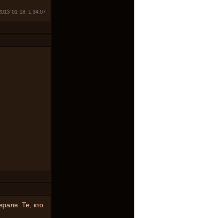
013-01-18, 1:34:07
враля. Те, кто