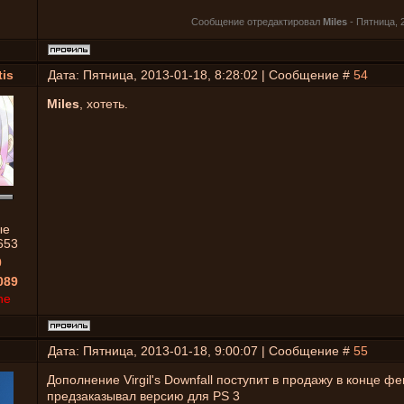
Сообщение отредактировал
Miles
-
Пятница, 2
is
Дата: Пятница, 2013-01-18, 8:28:02 | Сообщение #
54
Miles
, хотеть.
ые
653
0
089
ne
Дата: Пятница, 2013-01-18, 9:00:07 | Сообщение #
55
Дополнение Virgil's Downfall поступит в продажу в конце фе
предзаказывал версию для PS 3