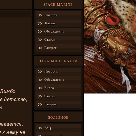
SPACE MARINE
Новости
Файлы
Обсуждение
Статьи
Галерея
DARK MILLENNIUM
Новости
Обсуждение
Видео
 Лимбо
Статьи
 в детстве,
Галерея
в
ПОЛЕЗНОЕ
лекается.
FAQ
 к нему не