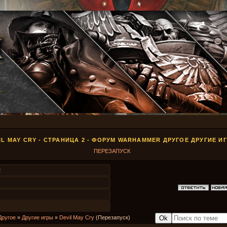
IL MAY CRY - СТРАНИЦА 2 - ФОРУМ WARHAMMER ДРУГОЕ ДРУГИЕ И
ПЕРЕЗАПУСК
2
Другое
»
Другие игры
»
Devil May Cry
(Перезапуск)