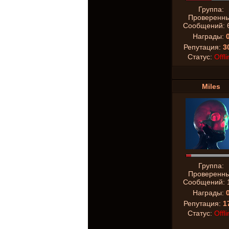
Группа:
Проверенн
Сообщений:
Награды:
Репутация:
3
Статус:
Offli
Miles
Группа:
Проверенн
Сообщений:
Награды:
Репутация:
1
Статус:
Offli