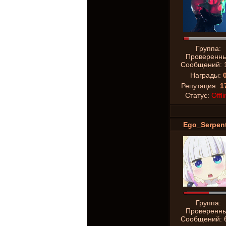
Группа:
Проверенн
Сообщений:
Награды:
Репутация:
1
Статус:
Offli
Ego_Serpent
Группа:
Проверенн
Сообщений: