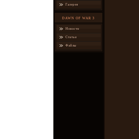
Галерея
DAWN OF WAR 3
Новости
Статьи
Файлы