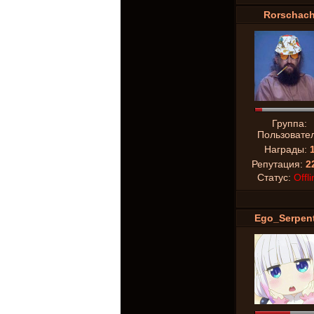
Rorschac
Группа:
Пользовате
Награды:
Репутация:
2
Статус:
Offli
Ego_Serpent