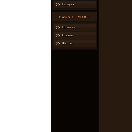
Галерея
DAWN OF WAR 3
Новости
Статьи
Файлы