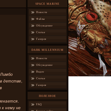
SPACE MARINE
Новости
Файлы
Обсуждение
Статьи
Галерея
DARK MILLENNIUM
Новости
Обсуждение
Видео
 Лимбо
Статьи
 в детстве,
Галерея
в
ПОЛЕЗНОЕ
лекается.
FAQ
 к нему не