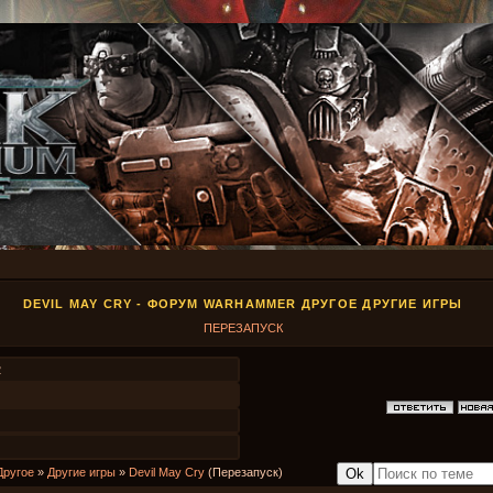
DEVIL MAY CRY - ФОРУМ WARHAMMER ДРУГОЕ ДРУГИЕ ИГРЫ
ПЕРЕЗАПУСК
2
Другое
»
Другие игры
»
Devil May Cry
(Перезапуск)