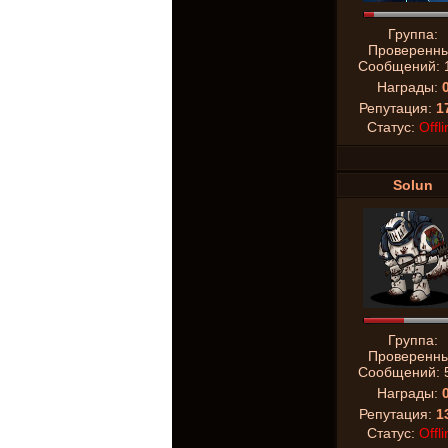
Группа:
Проверенн
Сообщений:
Награды:
Репутация:
1
Статус:
Offli
Solun
Группа:
Проверенн
Сообщений:
Награды:
Репутация:
1
Статус:
Offli