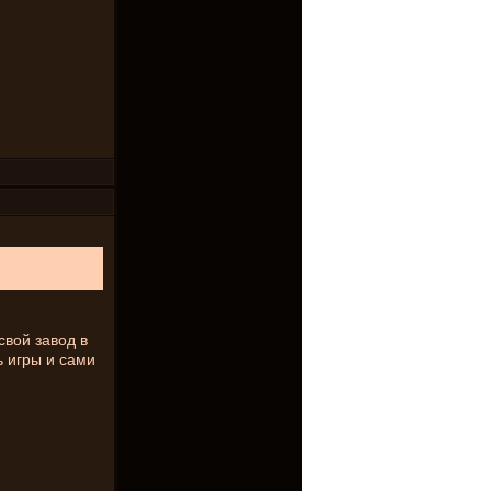
свой завод в
ь игры и сами