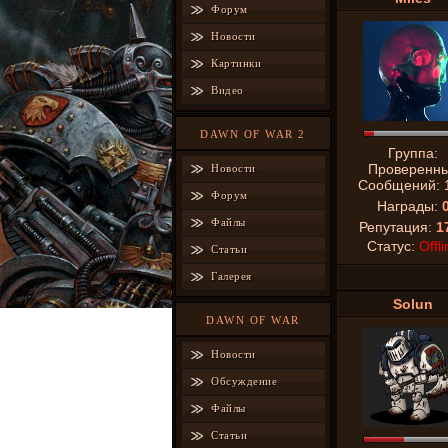
Форум
Новости
Картинки
Видео
DAWN OF WAR 2
Группа:
Проверенн
Новости
Сообщений:
Форум
Награды:
Файлы
Репутация:
1
Статус:
Offli
Статьи
Галерея
Solun
DAWN OF WAR
Новости
Обсуждение
Файлы
Статьи