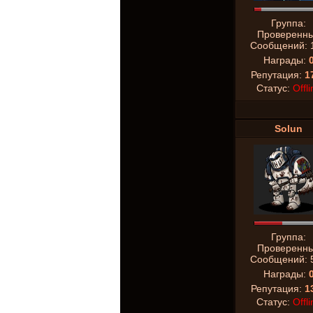
Группа:
Проверенн
Сообщений:
Награды:
Репутация:
1
Статус:
Offli
Solun
Группа:
Проверенн
Сообщений:
Награды:
Репутация:
1
Статус:
Offli