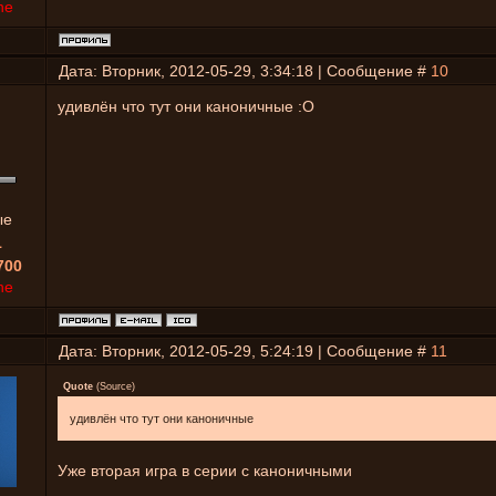
ne
Дата: Вторник, 2012-05-29, 3:34:18 | Сообщение #
10
удивлён что тут они каноничные :О
ые
1
700
ne
Дата: Вторник, 2012-05-29, 5:24:19 | Сообщение #
11
Quote
(
Source
)
удивлён что тут они каноничные
Уже вторая игра в серии с каноничными