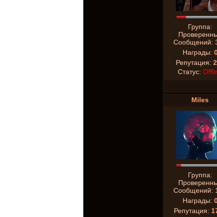
Группа:
Проверенн
Сообщений:
Награды:
Репутация:
2
Статус:
Offli
Miles
Группа:
Проверенн
Сообщений:
Награды:
Репутация:
1