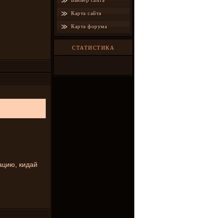
Баннер сайта
Карта сайта
Карта форума
СТАТИСТИКА
ацию, кидай