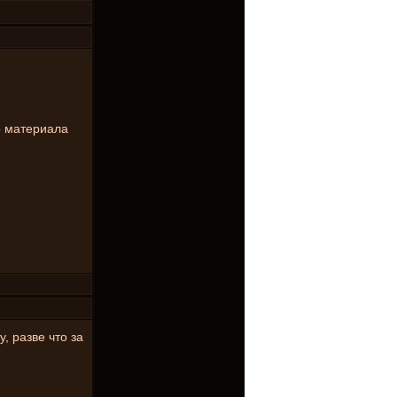
о материала
, разве что за