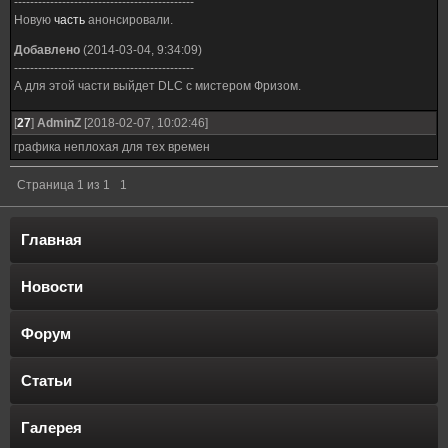
---------------------------------------------
Новую
часть
анонсировали.
Добавлено
(2014-03-04, 9:34:09)
---------------------------------------------
А для этой части выйдет DLC с мистером Фризом.
[
27
]
AdminZ
[2018-02-07, 10:02:46]
графика неплохая для тех времен
Страница
1
из
1
1
Главная
Новости
Форум
Статьи
Галерея