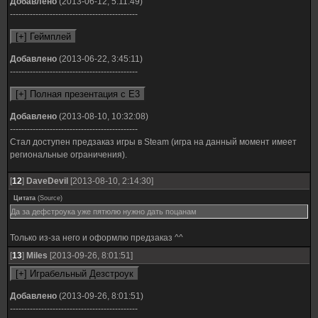
Добавлено
(2013-06-12, 5:11:49)
---------------------------------------------
Добавлено
(2013-06-22, 3:45:11)
---------------------------------------------
Добавлено
(2013-08-10, 10:32:08)
---------------------------------------------
Стал доступен предзаказ игры в Steam (игра на данный момент имеет
региональные ограничения).
[
12
]
DaveDevil
[2013-08-10, 2:14:30]
Цитата
(
Source
)
Да за дефстроука уже пятюлю нужно дать поцанам
Только из-за него и оформлю предзаказ ^^
[
13
]
Miles
[2013-09-26, 8:01:51]
Добавлено
(2013-09-26, 8:01:51)
---------------------------------------------