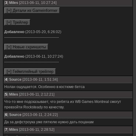
[
3
]
Miles
[2013-06-11, 10:27:24]
Добавлено
(2013-05-20, 6:26:02)
---------------------------------------------
Добавлено
(2013-06-11, 10:27:24)
---------------------------------------------
[
4
]
Source
[2013-06-11, 1:51:34]
Нолан ощущается. Особенно в костюме бетса
[
5
]
Miles
[2013-06-11, 2:12:21]
Что-то мне подсказывает, что ребята из WB Games Montreal смогут
превзойти Rocksteady по качеству.
[
6
]
Source
[2013-06-11, 2:24:22]
Да за дефстроука уже пятюлю нужно дать поцанам
[
7
]
Miles
[2013-06-11, 2:28:52]