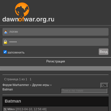
запомнить
Регистрация
.
Страница
1
из
1
1
Форум Warhammer
»
Другие игры
»
Batman
Batman
[
1
]
Miles
[2013-04-10, 12:58:48]