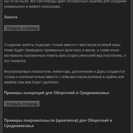
бы то ни было, все три породы дают интересные зацепки для создания
уникального и живого персонажа.
Анкета
Создание анкеты подходит только вместе с мастером ролевой игры.
Ниже будет приведено примерные архетипы и маски, а также иные
материалы призванные помочь вам создать внешний вид персонажа, и
его характер.
Внутриигровые показатели, инвентарь, дополнения и Дары создаются
только и исключительно вместе с гейм мастером ролевой в скайпе или
мамбле (как вам будет удобнее).
Примеры концепций для Оборотней в Средневековье
Примеры покровительств (архетипов) для Оборотней в
Средневековье