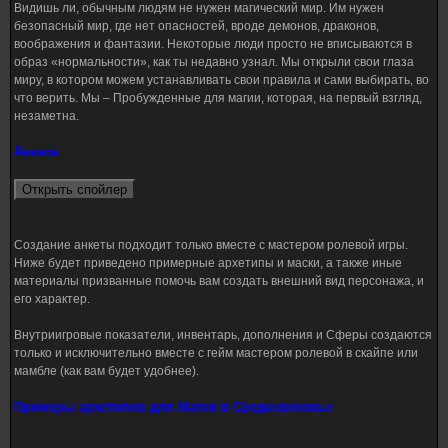
Видишь ли, обычным людям не нужен магический мир. Им нужен
безопасный мир, где нет опасностей, вроде демонов, драконов,
воображения и фантазии. Некоторые люди просто не вписываются в
образ «нормальности», как ты недавно узнал. Мы открыли свои глаза
миру, в котором можем устанавливать свои правила и сами выбирать, во
что верить. Мы – Пробужденные для магии, которая, на первый взгляд,
незаметна.
Анкета
Создание анкеты подходит только вместе с мастером ролевой игры.
Ниже будет приведено примерные архетипы и маски, а также иные
материалы призванные помочь вам создать внешний вид персонажа, и
его характер.
Внутриигровые показатели, инвентарь, дополнения и Сферы создаются
только и исключительно вместе с гейм мастером ролевой в скайпе или
мамбле (как вам будет удобнее).
Примеры архетипов для Магов в Средневековье