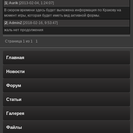
[
1
]
Aurik
[2013-02-04, 1:24:07]
В скором времени здесь будет выложена информация по Кракову на
момент игры, которая будет иметь вид активной формы.
[
2
]
AdminZ
[2018-02-16, 9:53:47]
жаль нет продолжения
Страница
1
из
1
1
Главная
Новости
Форум
Статьи
Галерея
Файлы