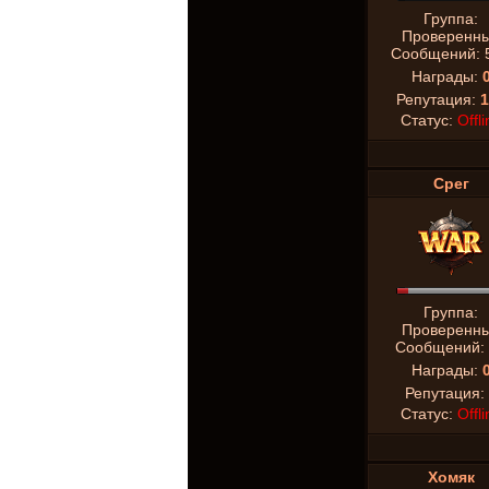
Группа:
Проверенн
Сообщений:
Награды:
Репутация:
1
Статус:
Offli
Срег
Группа:
Проверенн
Сообщений:
Награды:
Репутация:
Статус:
Offli
Хомяк