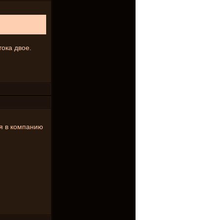
ока двое.
ня в компанию