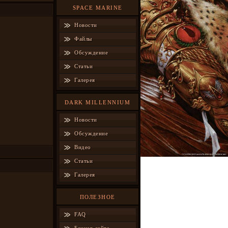
SPACE MARINE
Новости
Файлы
Обсуждение
Статьи
Галерея
DARK MILLENNIUM
Новости
Обсуждение
Видео
Статьи
Галерея
ПОЛЕЗНОЕ
FAQ