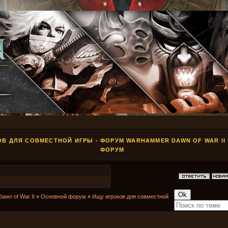
ОВ ДЛЯ СОВМЕСТНОЙ ИГРЫ - ФОРУМ WARHAMMER DAWN OF WAR I
ФОРУМ
1
Dawn of War II
»
Основной форум
»
Ищу игроков для совместной
ля совместной игры