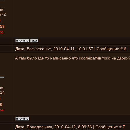
ые
572
0
53
ne
Дата: Воскресенье, 2010-04-11, 10:01:57 | Сообщение #
6
А там было где то написанно что кооператив токо на двоих
ые
14
0
0
ne
Дата: Понедельник, 2010-04-12, 8:09:56 | Сообщение #
7