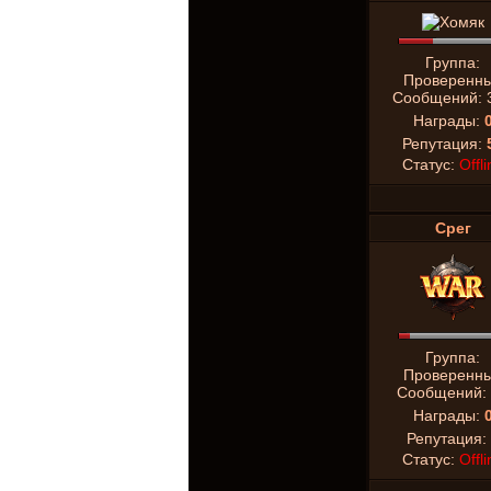
Группа:
Проверенн
Сообщений:
Награды:
Репутация:
Статус:
Offli
Срег
Группа:
Проверенн
Сообщений:
Награды:
Репутация:
Статус:
Offli