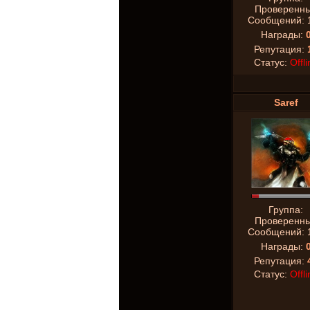
Проверенн
Сообщений:
Награды:
Репутация:
Статус:
Offli
Saref
Группа:
Проверенн
Сообщений:
Награды:
Репутация:
Статус:
Offli