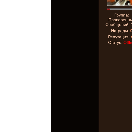
Группа:
Проверенн
Сообщений:
Награды:
Репутация:
Статус:
Offli