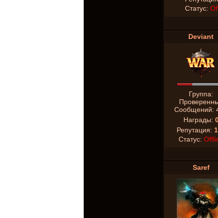
Статус:
Of
Deviant
Группа:
Проверенн
Сообщений:
Награды:
Репутация:
1
Статус:
Offli
Saref