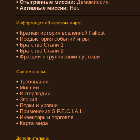
• Отыгранные миссии:
Демомиссия
.
• Активные миссии:
Нет.
Информация об игровом мире:
•
Краткая история вселенной Fallout
•
Предыстория событий игры
•
Братство Стали 1
•
Братство Стали 2
•
Фракции и группировки пустоши
Система игры:
•
Требования
•
Миссии
•
Интерлюдии
•
Звания
•
Перки и уровни
•
Применение S.P.E.C.I.A.L.
•
Инвентарь и торговля
•
Карта мира
Дополнительно: