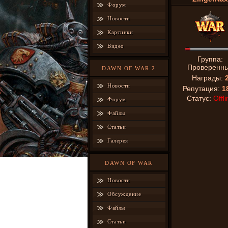
Форум
Новости
Картинки
Видео
Группа:
Проверенн
DAWN OF WAR 2
Награды:
Новости
Репутация:
1
Статус:
Offli
Форум
Файлы
Статьи
Галерея
DAWN OF WAR
Новости
Обсуждение
Файлы
Статьи