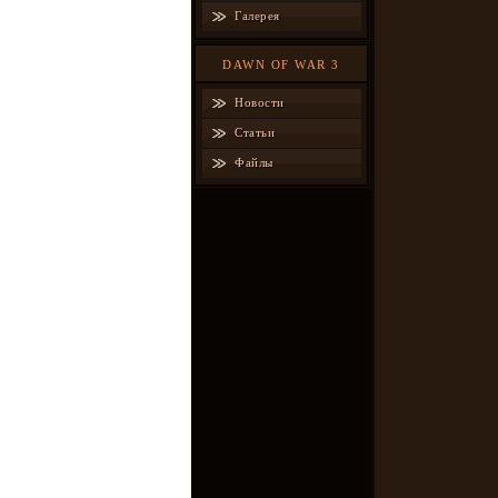
Галерея
DAWN OF WAR 3
Новости
Статьи
Файлы