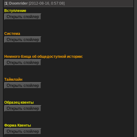
[
1
]
Doomrider
[2012-08-16, 0:57:08]
Вступление
Система
Немного бэкца об общедоступной истории:
Таймлайн
Образец квенты
Форма Квенты