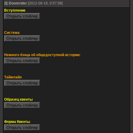
[
1
]
Doomrider
[2012-08-16, 0:57:08]
Вступление
Система
Немного бэкца об общедоступной истории:
Таймлайн
Образец квенты
Форма Квенты