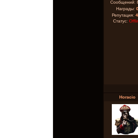
Сообщений:
Награды:
Репутация:
4
Статус:
Offli
Horacio