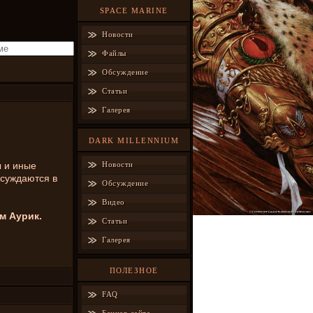
SPACE MARINE
Новости
Файлы
Обсуждение
Статьи
Галерея
DARK MILLENNIUM
 и иные
Новости
бсуждаются в
Обсуждение
Видео
м Аурик.
Статьи
Галерея
ПОЛЕЗНОЕ
FAQ