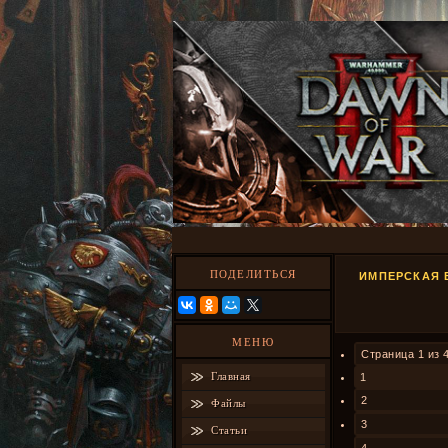
ПОДЕЛИТЬСЯ
ИМПЕРСКАЯ 
МЕНЮ
Страница
1
из
Главная
1
2
Файлы
3
Статьи