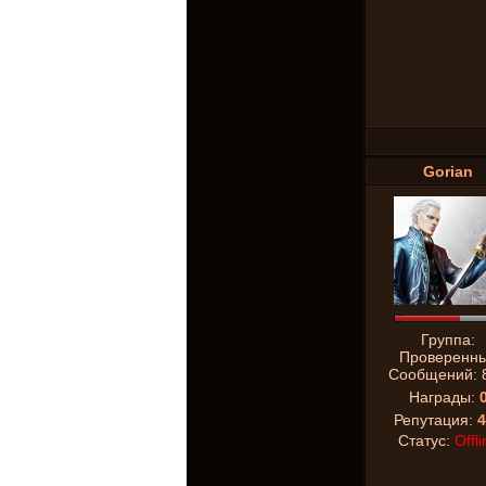
Gorian
Группа:
Проверенн
Сообщений:
Награды:
Репутация:
4
Статус:
Offli