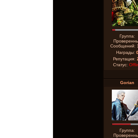
Группа:
Проверенн
Сообщений:
Награды:
Репутация:
Статус:
Offli
Gorian
Группа:
Проверенн