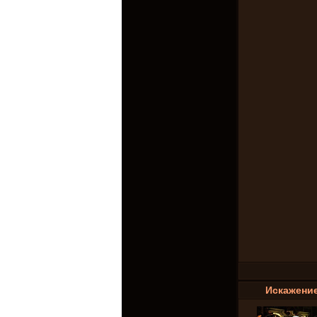
Искажени