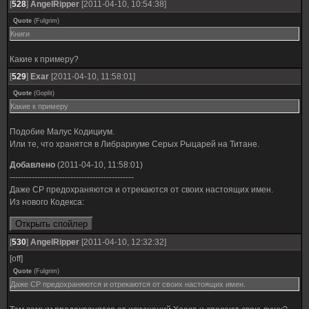
[
528
]
AngelRipper
[2011-04-10, 10:54:38]
Quote
(
Fulgrim
)
Книги
Какие к примеру?
[
529
]
Exar
[2011-04-10, 11:58:01]
Quote
(
Goplit
)
Какие к примеру
Подобие Малус Кодициум.
Или те, что хранятся в Либрариуме Серых Рыцарей на Титане.
Добавлено
(2011-04-10, 11:58:01)
---------------------------------------------
Даже СР предохраняются и отрекаются от своих настоящих имен.
Из нового Кодекса:
[
530
]
AngelRipper
[2011-04-10, 12:32:32]
[off]
Quote
(
Fulgrim
)
Даже СР предохраняются и отрекаются от своих настоящих имен.