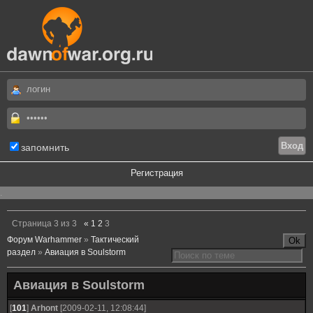
запомнить
Регистрация
.
Страница
3
из
3
«
1
2
3
Форум Warhammer
»
Тактический
раздел
»
Авиация в Soulstorm
Авиация в Soulstorm
[
101
]
Arhont
[2009-02-11, 12:08:44]