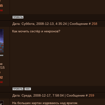
0
45
ne
Дата: Суббота, 2008-12-13, 4:35:24 | Сообщение #
258
Как мочить сестёр и некронов?
ые
215
0
82
ne
Дата: Среда, 2008-12-17, 7:58:04 | Сообщение #
259
На больших картах издеваюсь над врагом.