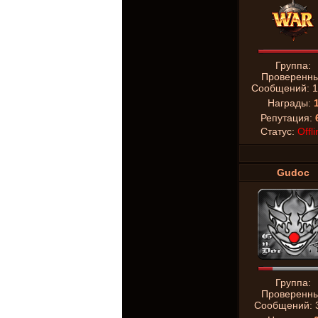
Группа:
Проверенн
Сообщений:
1
Награды:
Репутация:
Статус:
Offli
Gudoc
Группа:
Проверенн
Сообщений: