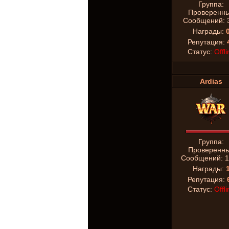
Группа:
Проверенн
Сообщений:
Награды:
Репутация:
Статус:
Offli
Ardias
Группа:
Проверенн
Сообщений:
1
Награды:
Репутация:
Статус:
Offli