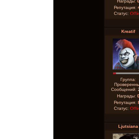
Награды:
Репутация:
Статус:
Offli
Kreatif
Группа:
Проверенн
Сообщений:
Награды:
Репутация:
Статус:
Offli
Ljutsiana