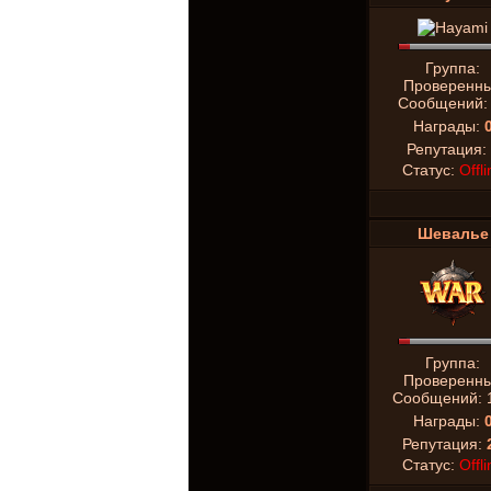
Группа:
Проверенн
Сообщений
Награды:
Репутация:
Статус:
Offli
Шевалье
Группа:
Проверенн
Сообщений:
Награды:
Репутация:
Статус:
Offli