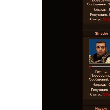
Проверенн
Сообщений:
3
Награды:
Репутация:
Статус:
Offli
Shreder
Группа:
Проверенн
Сообщений:
Награды:
Репутация:
Статус:
Offli
Hayami