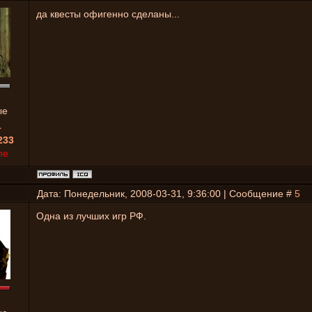
да квесты офигенно сделаны...
ые
1
233
ne
Дата: Понедельник, 2008-03-31, 9:36:00 | Сообщение #
5
Одна из лучших игр РФ.