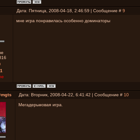
Дата: Пятница, 2008-04-18, 2:46:59 | Сообщение #
9
мне игра понравилась особенно доминаторы
ые
816
0
1
ne
@mgts
Дата: Вторник, 2008-04-22, 6:41:42 | Сообщение #
10
Мегадерьмовая игра.