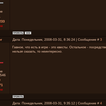
ые
1
233
ne
r
Дата: Понедельник, 2008-03-31, 8:36:24 | Сообщение #
3
Гавное, что есть в игре - это квесты. Остальное - посредств
нельзя сказать, то неинтересно.
ые
546
0
71
ne
Дата: Понедельник, 2008-03-31, 9:35:12 | Сообщение #
4