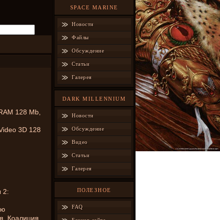
SPACE MARINE
Новости
Файлы
Обсуждение
Статьи
Галерея
DARK MILLENNIUM
 RAM 128 Mb,
Новости
Video 3D 128
Обсуждение
Видео
Статьи
Галерея
ПОЛЕЗНОЕ
 2:
FAQ
ию
я. Коалиция