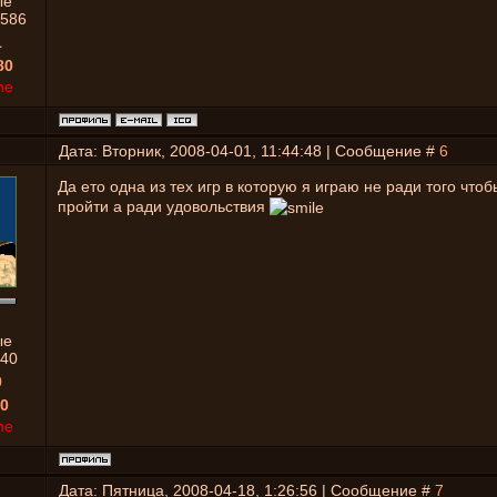
ые
586
1
80
ne
Дата: Вторник, 2008-04-01, 11:44:48 | Сообщение #
6
Да ето одна из тех игр в которую я играю не ради того что
пройти а ради удовольствия
ые
40
0
0
ne
Дата: Пятница, 2008-04-18, 1:26:56 | Сообщение #
7