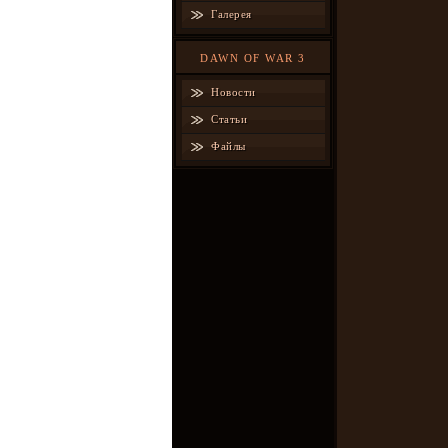
Галерея
DAWN OF WAR 3
Новости
Статьи
Файлы