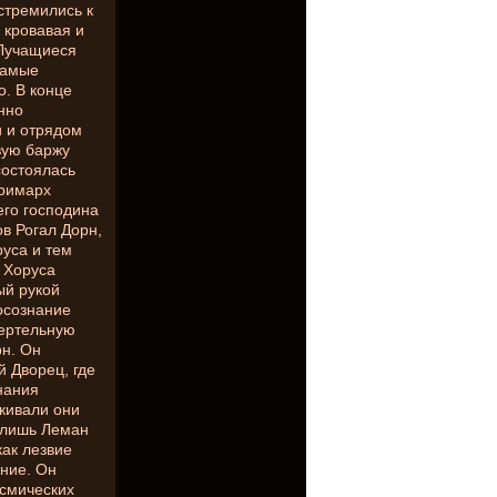
стремились к
 кровавая и
 Лучащиеся
самые
о. В конце
нно
 и отрядом
вую баржу
состоялась
Примарх
его господина
в Рогал Дорн,
руса и тем
 Хоруса
ый рукой
осознание
мертельную
рн. Он
 Дворец, где
нания
кивали они
 лишь Леман
как лезвие
ние. Он
смических