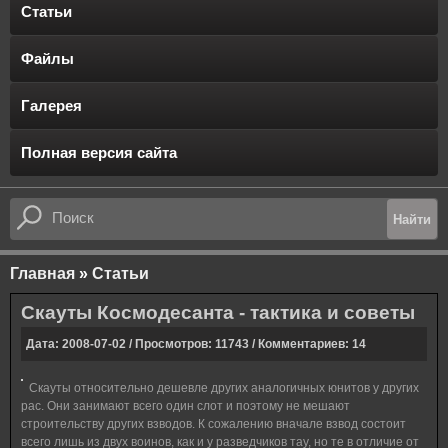
Статьи
Файлы
Галерея
Полная версия сайта
Главная
»
Статьи
Скауты Космодесанта - тактика и советы
Дата: 2008-07-02 / Просмотров: 11743 / Комментариев: 14
Скауты относительно дешевле других аналогичных юнитов у других
рас. Они занимают всего один слот и поэтому не мешают
строительству других взводов. К сожалению вначале взвод состоит
всего лишь из двух воинов, как и у разведчиков тау, но те в отличие от