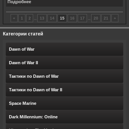
Подробнее
«
1
2
13
14
15
16
17
20
21
»
...
...
Категории статей
Dawn of War
Dawn of War II
Тактики по Dawn of War
Тактики по Dawn of War II
Space Marine
Dark Millennium: Online