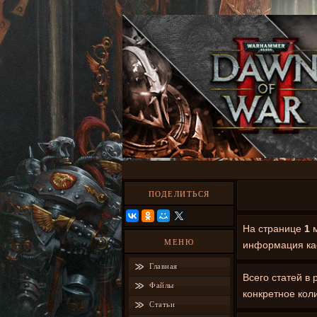
ПОДЕЛИТЬСЯ
На странице
1
м
МЕНЮ
информация ка
Главная
Всего статей в
Файлы
конкретное кол
Статьи