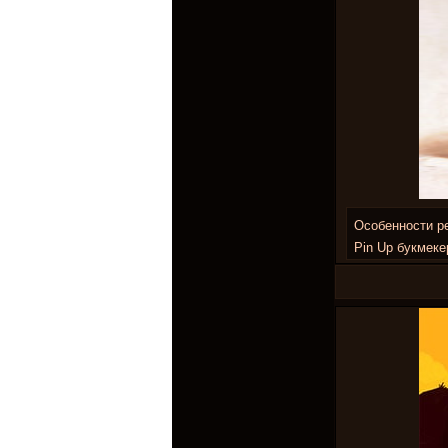
Особенности ре
Pin Up букмеке