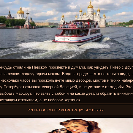
нибудь стояли на Невском проспекте и думали, как увидеть Питер с друг
лка решает задачу одним махом. Вода в городе — это не только виды, 
 несколько часов вы проскользнёте мимо дворцов, мостов и тихих набе
у Петербург называют северной Венецией, и не устанете от ходьбы. Эта
 выбрать маршрут, что взять с собой и на какие детали обратить внимани
астоящим открытием, а не набором картинок.
PIN UP BOOKMAKER РЕГИСТРАЦИЯ И ОТЗЫВЫ