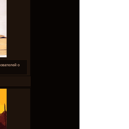
зователей о