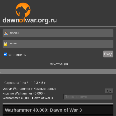
запомнить
Регистрация
.
Страница
1
из
5
1
2
3
4
5
»
Форум Warhammer
»
Компьютерные
игры по Warhammer 40,000
»
Warhammer 40,000: Dawn of War 3
Warhammer 40,000: Dawn of War 3