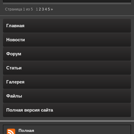
Страница
1
из
5
1
2
3
4
5
»
Главная
Новости
Форум
Статьи
Галерея
Файлы
Полная версия сайта
Полная