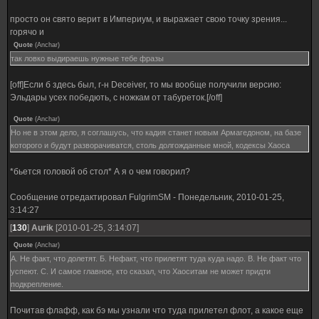
просто он свято верит в Империум, и выражает свою точку зрения...
горячо и
Quote
(
Anchar
)
так ловко выдираешь нужные тебе фразы
[off]Если б здесь был, г-н Deceiver, то мы вообще получили версию:
Эльдары усех победють, с ножкам от табуреток.[/off]
Quote
(
Anchar
)
Но не в этом дело, я соглашусь, что кадия станет новым Армагедоном, на базе
которого и будут разворачиватся, столь долгожданные мной, кодексы Хаоса
*бьется головой об стол* А я о чем говорил?
Сообщение отредактировал
FulgrimSM
-
Понедельник, 2010-01-25,
3:14:27
[
130
]
Aurik
[2010-01-25, 3:14:07]
Quote
(
Anchar
)
А. Не факт, что долетят. Б. Нефакт, что прилетят туда куда надо. В. Не факт что
успеют. С. И самое главное, кто сказал, что Хаоситам не может придти
подкрепление.
Почитав флафф, как бэ мы узнали что туда прилетел флот, а какое еще