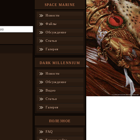
SPACE MARINE
Новости
Файлы
Обсуждение
Статьи
Галерея
DARK MILLENNIUM
Новости
Обсуждение
Видео
Статьи
Галерея
ПОЛЕЗНОЕ
FAQ