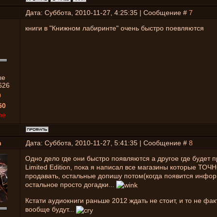
Дата: Суббота, 2010-11-27, 4:25:35 | Сообщение #
7
книги в "Книжном лабиринте" очень быстро поевляются
ые
626
0
50
ne
n
Дата: Суббота, 2010-11-27, 5:41:35 | Сообщение #
8
Одно дело где они быстро появляются а другое где будет 
Limited Edition, пока я написал все магазины которые ТОЧН
продавать, остальные допишу потом(когда появится инфо
остальное просто догадки...
Кстати аудиокниги раньше 2012 ждать не стоит, и то не фак
вообще будут...