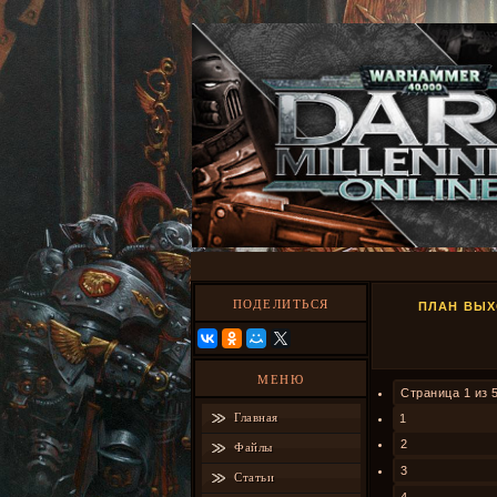
ПОДЕЛИТЬСЯ
ПЛАН ВЫХ
МЕНЮ
Страница
1
из
Главная
1
2
Файлы
3
Статьи