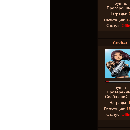
Группа:
Проверенн
Награды:
Репутация:
1
Статус:
Offli
Anchar
Группа:
Проверенн
Сообщений:
Награды:
Репутация:
1
Статус:
Offli