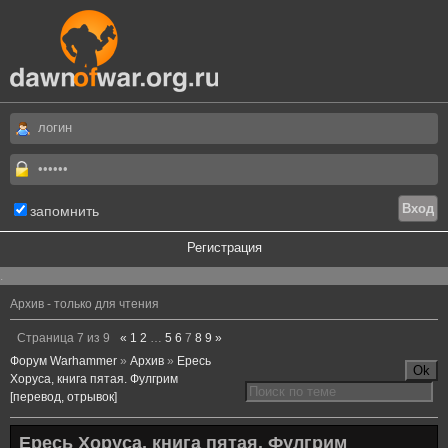
запомнить
Регистрация
.
Архив - только для чтения
Страница
7
из
9
«
1
2
…
5
6
7
8
9
»
Форум Warhammer
»
Архив
»
Ересь
Хоруса, книга пятая. Фулгрим
[перевод, отрывок]
Ересь Хоруса, книга пятая. Фулгрим