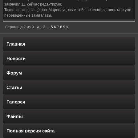
закончил 11, сейчас редактирую.
Также, повторю ещё раз. Маренеус, если тебе не сложно, скинь мне уже
переведенные вами главы.
Страница
7
из
9
«
1
2
…
5
6
7
8
9
»
Главная
Новости
Форум
Статьи
Галерея
Файлы
Полная версия сайта