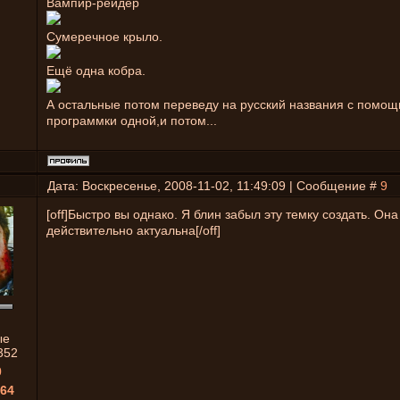
Вампир-рейдер
Сумеречное крыло.
Ещё одна кобра.
А остальные потом переведу на русский названия с помо
программки одной,и потом...
Дата: Воскресенье, 2008-11-02, 11:49:09 | Сообщение #
9
[off]Быстро вы однако. Я блин забыл эту темку создать. Она
действительно актуальна[/off]
ые
352
0
64