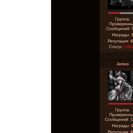
Группа:
Проверенн
Сообщений:
Награды:
Репутация:
6
Статус:
Offli
Jerico
Группа:
Проверенн
Сообщений:
1
Награды:
Репутация:
6