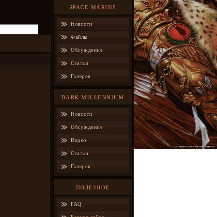
SPACE MARINE
Новости
Файлы
Обсуждение
Статьи
Галерея
DARK MILLENNIUM
Новости
Обсуждение
Видео
Статьи
Галерея
ПОЛЕЗНОЕ
FAQ