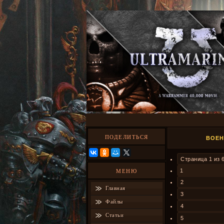
ПОДЕЛИТЬСЯ
ВОЕН
Страница
1
из
1
МЕНЮ
2
Главная
3
Файлы
4
Статьи
5