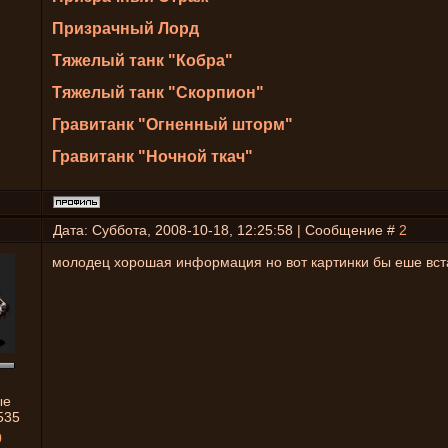
Призрачный Лорд
Тяжелый танк "Кобра"
Тяжелый танк "Скорпион"
Гравитанк "Огненный шторм"
Гравитанк "Ночной ткач"
Дата: Суббота, 2008-10-18, 12:25:58 | Сообщение #
2
молодец хорошая информация но вот картинки бы еше вс
ые
535
0