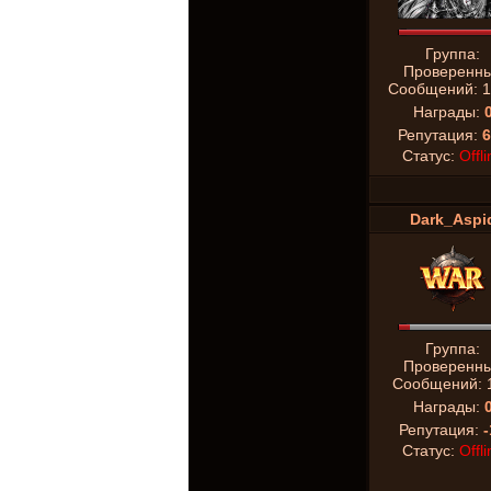
Группа:
Проверенн
Сообщений:
1
Награды:
Репутация:
6
Статус:
Offli
Dark_Aspi
Группа:
Проверенн
Сообщений:
Награды:
Репутация:
-
Статус:
Offli