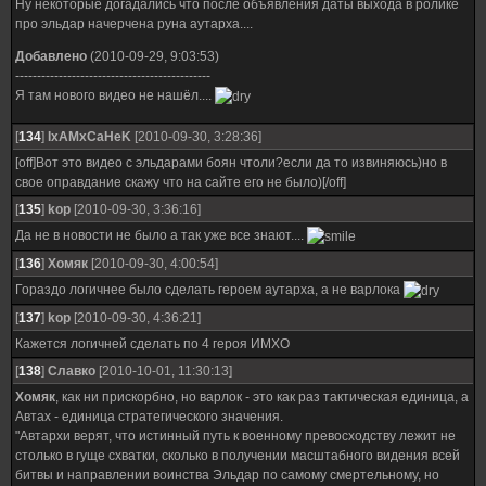
Ну некоторые догадались что после объявления даты выхода в ролике
про эльдар начерчена руна аутарха....
Добавлено
(2010-09-29, 9:03:53)
---------------------------------------------
Я там нового видео не нашёл....
[
134
]
IxAMxCaHeK
[2010-09-30, 3:28:36]
[off]Вот это видео с эльдарами боян чтоли?если да то извиняюсь)но в
свое оправдание скажу что на сайте его не было)[/off]
[
135
]
kop
[2010-09-30, 3:36:16]
Да не в новости не было а так уже все знают....
[
136
]
Хомяк
[2010-09-30, 4:00:54]
Гораздо логичнее было сделать героем аутарха, а не варлока
[
137
]
kop
[2010-09-30, 4:36:21]
Кажется логичней сделать по 4 героя ИМХО
[
138
]
Славко
[2010-10-01, 11:30:13]
Хомяк
, как ни прискорбно, но варлок - это как раз тактическая единица, а
Автах - единица стратегического значения.
"Автархи верят, что истинный путь к военному превосходству лежит не
столько в гуще схватки, сколько в получении масштабного видения всей
битвы и направлении воинства Эльдар по самому смертельному, но