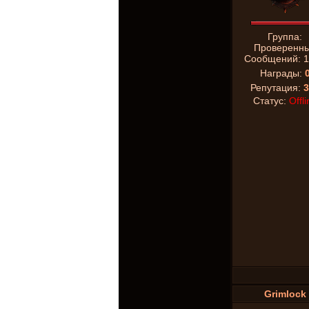
Группа:
Проверенн
Сообщений:
1
Награды:
Репутация:
3
Статус:
Offli
Grimlock