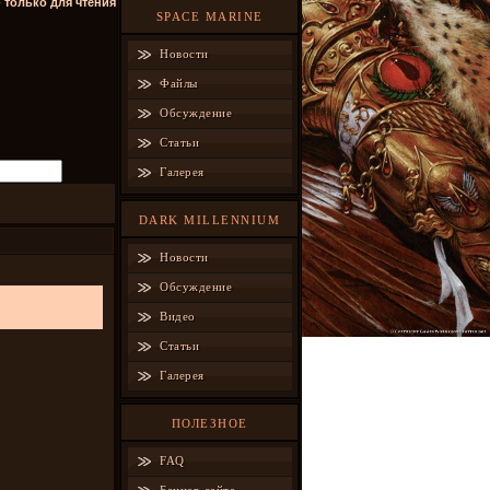
- только для чтения
SPACE MARINE
Новости
Файлы
Обсуждение
Статьи
Галерея
DARK MILLENNIUM
Новости
Обсуждение
Видео
Статьи
Галерея
ПОЛЕЗНОЕ
FAQ