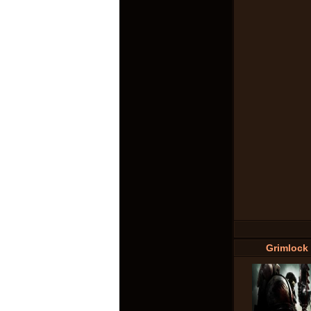
Grimlock