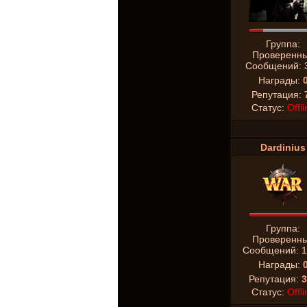
Группа:
Проверенн
Сообщений:
Награды:
Репутация:
Статус:
Offli
Dardinius
Группа:
Проверенн
Сообщений:
1
Награды:
Репутация:
3
Статус:
Offli