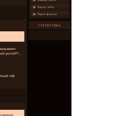
Баннер сайта
Карта сайта
Карта форума
СТАТИСТИКА
оказывают
й ротой!!!...
больше оф
ротивление