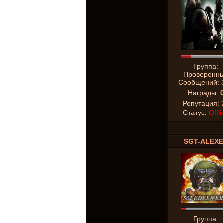
Группа:
Проверенн
Сообщений:
Награды:
Репутация:
Статус:
Offli
SGT-ALEX
Группа: