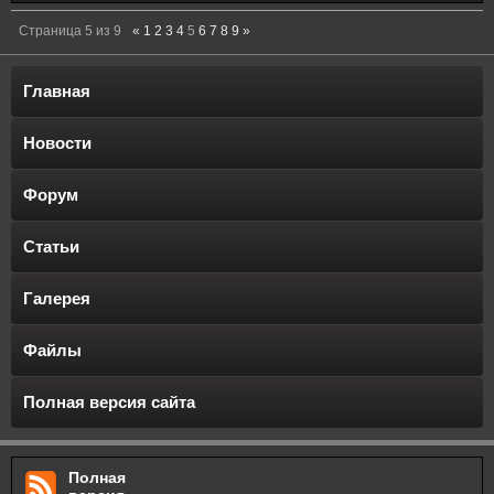
Страница
5
из
9
«
1
2
3
4
5
6
7
8
9
»
Главная
Новости
Форум
Статьи
Галерея
Файлы
Полная версия сайта
Полная