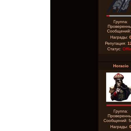
Группа:
Проверенн
Сообщений
Награды:
Репутация:
1
Статус:
Offli
Horacio
Группа:
Проверенн
Сообщений:
5
Награды: