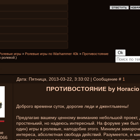
Ролевые игры
»
Ролевые игры по Warhammer 40k
»
Противостояние
 ролевой.)
е
Дата: Пятница, 2013-03-22, 3:33:02 | Сообщение #
1
ПРОТИВОСТОЯНИЕ by Horacio
Доброго времени суток, дорогие леди и джентльмены!
Предлагаю вашему ценному вниманию небольшой проект, 
простенький, но надеюсь интересный. На форуме уже был 
один) игры в ролевые, наподобие этого. Минимум замороч
ые
интереса, абсолютная свобода действий. Разумеется, я ка
066