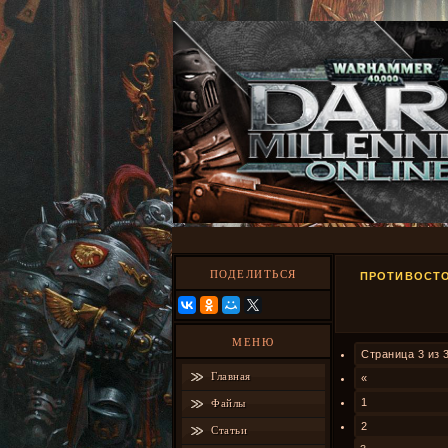
ПОДЕЛИТЬСЯ
ПРОТИВОСТО
МЕНЮ
Страница
3
из
Главная
«
1
Файлы
2
Статьи