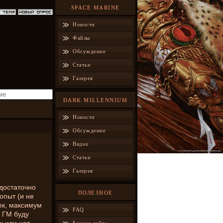
SPACE MARINE
Новости
Файлы
Обсуждение
Статьи
Галерея
DARK MILLENNIUM
Новости
Обсуждение
Видео
Статьи
Галерея
достаточно
ПОЛЕЗНОЕ
опыт (и не
ек, максимум
FAQ
к ГМ буду