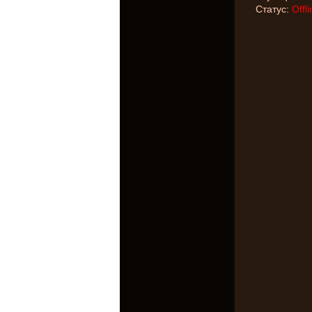
Статус:
Offli