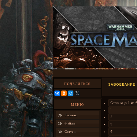
ПОДЕЛИТЬСЯ
ЗАВОЕВАНИЕ 
Страница
1
из
МЕНЮ
1
Главная
2
Файлы
3
Статьи
4