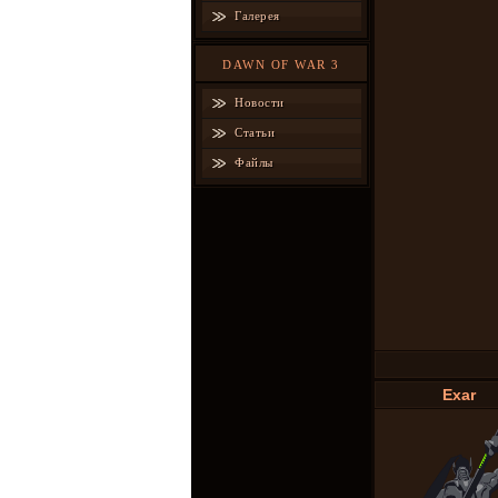
Галерея
DAWN OF WAR 3
Новости
Статьи
Файлы
Exar