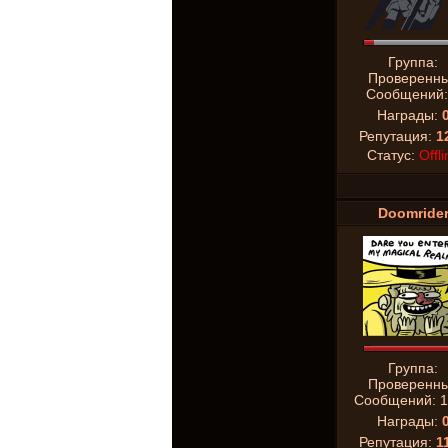
Группа:
Проверенн
Сообщений
Награды:
Репутация:
1
Статус:
Offli
Doomride
Группа:
Проверенн
Сообщений:
1
Награды:
Репутация:
1