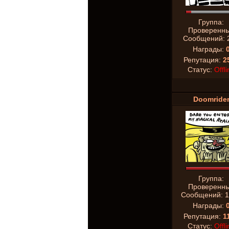
Группа:
Проверенн
Сообщений:
Награды:
Репутация:
2
Статус:
Offli
Doomride
Группа:
Проверенн
Сообщений:
1
Награды:
Репутация:
1
Статус:
Offli