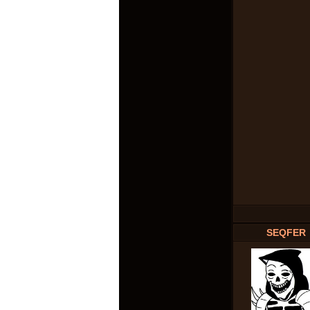
SEQFER