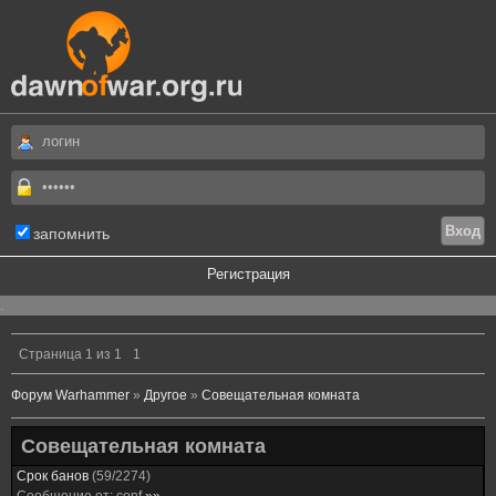
запомнить
Регистрация
.
Страница
1
из
1
1
Форум Warhammer
»
Другое
»
Совещательная комната
Совещательная комната
Срок банов
(
59
/
2274
)