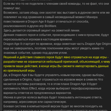
Если вы что-то не поделили с членами своей команды, то не факт, что они
покинут вас.
Возможно, затаив обиду, они захотят вас выставить в дурном свете или же
повлияют на ход сражения в самый неожиданный момент.Манера
повествования в Dragon Age II будет отличаться от способа,
реализованного в других игр BioWare.
Здесь делается огромный акцент на сюжетной линии.
Деяния главного героя и события, происходившие с ним в прошлом, будут
пересказываться игрокам в настоящем времени.
Dragon Age II стартует по времени, когда сюжетная часть Dragon Age Origin
еще не завершилась, поэтому поклонники игры могут увидеть какие-то
знакомые события, однако под другим углом.
Решений и действия главного героя будут явно отражаться на ходе игры -
разработчики не ограничатся небольшой припиской, объясняющей, к чему
привели ваши действия, в конце игры.Вы сможете импортировать данные
из оригинальной игры.
Да, в Dragon Age II вы будете управлять новым героем, однако выборы,
сделанные в Origins, будут отражаться на игровом мире в сиквеле.Что
касается системы разговоров, то в этом плане Dragon Age II будет
напоминать Mass Effect, когда игроки выбирают перефразированные
варианты ответов из предложенных вариантов.
Иконка в центре колеса выбора будет показывать интонацию ответа,
например, агрессивную или саркастическую.
Боевая система в компьютерной версии будет во многом походить на
оригинал, а в консольных версиях разработчики стараются использовать